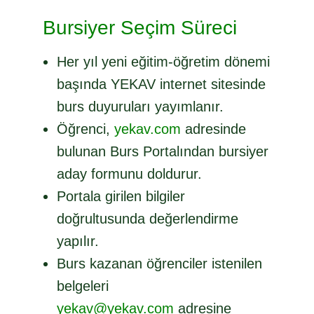
Bursiyer Seçim Süreci
Her yıl yeni eğitim-öğretim dönemi
başında YEKAV internet sitesinde
burs duyuruları yayımlanır.
Öğrenci,
yekav.com
adresinde
bulunan Burs Portalından bursiyer
aday formunu doldurur.
Portala girilen bilgiler
doğrultusunda değerlendirme
yapılır.
Burs kazanan öğrenciler istenilen
belgeleri
yekav@yekav.com
adresine