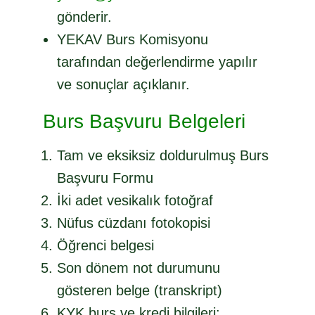
gönderir.
YEKAV Burs Komisyonu
tarafından değerlendirme yapılır
ve sonuçlar açıklanır.
Burs Başvuru Belgeleri
Tam ve eksiksiz doldurulmuş Burs
Başvuru Formu
İki adet vesikalık fotoğraf
Nüfus cüzdanı fotokopisi
Öğrenci belgesi
Son dönem not durumunu
gösteren belge (transkript)
KYK burs ve kredi bilgileri: