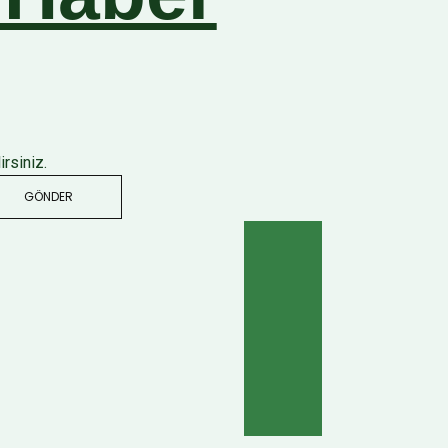
rsiniz.
GÖNDER