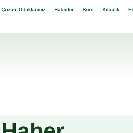
Çözüm Ortaklarımız
Haberler
Burs
Kitaplık
E
 Haber