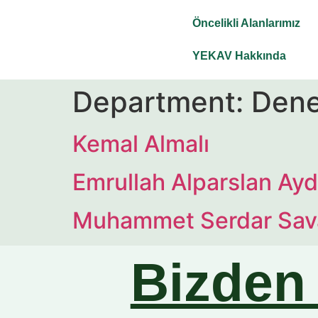
Öncelikli Alanlarımız
YEKAV Hakkında
Department:
Dene
Kemal Almalı
Emrullah Alparslan Ayd
Muhammet Serdar Sav
Bizden