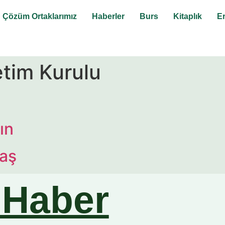
Çözüm Ortaklarımız
Haberler
Burs
Kitaplık
E
tim Kurulu
ın
aş
 Haber