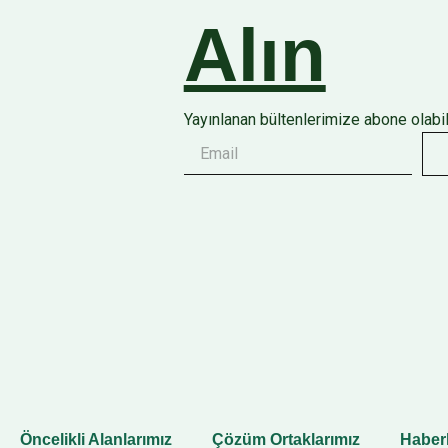
Alın
Yayınlanan bültenlerimize abone olabili
Öncelikli Alanlarımız
Çözüm Ortaklarımız
Haber