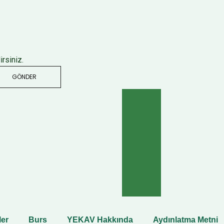
rsiniz.
GÖNDER
ler
Burs
YEKAV Hakkında
Aydınlatma Metni