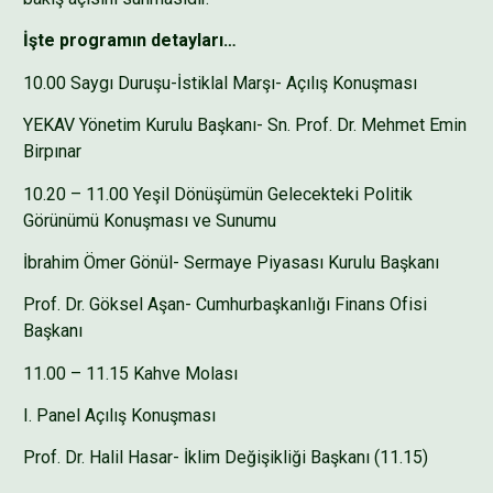
İşte programın detayları…
10.00 Saygı Duruşu-İstiklal Marşı- Açılış Konuşması
YEKAV Yönetim Kurulu Başkanı- Sn. Prof. Dr. Mehmet Emin
Birpınar
10.20 – 11.00 Yeşil Dönüşümün Gelecekteki Politik
Görünümü Konuşması ve Sunumu
İbrahim Ömer Gönül- Sermaye Piyasası Kurulu Başkanı
Prof. Dr. Göksel Aşan- Cumhurbaşkanlığı Finans Ofisi
Başkanı
11.00 – 11.15 Kahve Molası
I. Panel Açılış Konuşması
Prof. Dr. Halil Hasar- İklim Değişikliği Başkanı (11.15)