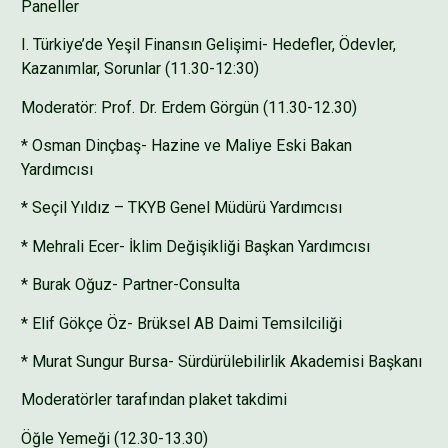
Paneller
I. Türkiye’de Yeşil Finansın Gelişimi- Hedefler, Ödevler,
Kazanımlar, Sorunlar (11.30-12:30)
Moderatör: Prof. Dr. Erdem Görgün (11.30-12.30)
* Osman Dinçbaş- Hazine ve Maliye Eski Bakan
Yardımcısı
* Seçil Yıldız – TKYB Genel Müdürü Yardımcısı
* Mehrali Ecer- İklim Değişikliği Başkan Yardımcısı
* Burak Oğuz- Partner-Consulta
* Elif Gökçe Öz- Brüksel AB Daimi Temsilciliği
* Murat Sungur Bursa- Sürdürülebilirlik Akademisi Başkanı
Moderatörler tarafından plaket takdimi
Öğle Yemeği (12.30-13.30)