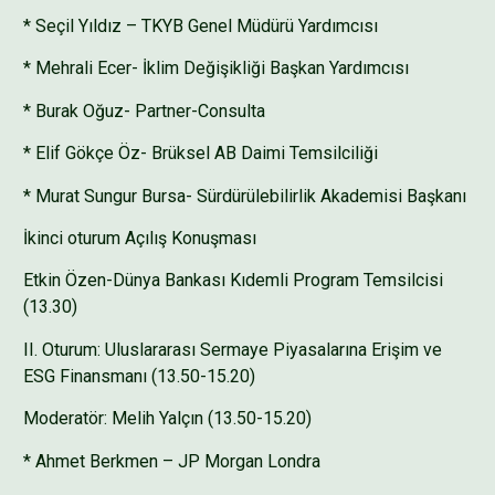
* Seçil Yıldız – TKYB Genel Müdürü Yardımcısı
* Mehrali Ecer- İklim Değişikliği Başkan Yardımcısı
* Burak Oğuz- Partner-Consulta
* Elif Gökçe Öz- Brüksel AB Daimi Temsilciliği
* Murat Sungur Bursa- Sürdürülebilirlik Akademisi Başkanı
İkinci oturum Açılış Konuşması
Etkin Özen-Dünya Bankası Kıdemli Program Temsilcisi
(13.30)
II. Oturum: Uluslararası Sermaye Piyasalarına Erişim ve
ESG Finansmanı (13.50-15.20)
Moderatör: Melih Yalçın (13.50-15.20)
* Ahmet Berkmen – JP Morgan Londra