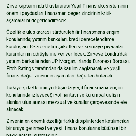
Zirve kapsamında Uluslararası Yeşil Finans ekosisteminin
önemli paydaşları finansman değer zincirinin kritik
aşamalarını değerlendirecek.
Özellikle uluslararası sürdürülebilir finansmana erişim
konularında; yatırım bankaları, kredi derecelendirme
kuruluşları, ESG denetim şirketleri ve sermaye piyasaları
kurumlarının görüşlerine yer verilecek. Zirveye Londra’daki
yatırım bankalarından JP Morgan, İrlanda Euronext Borsası,
Fitch Ratings tarafından da katılım sağlanacak ve yeşil
finans değer zincirinin aşamaları değerlendirilecek.
Türkiye şirketlerinin yurtdışında yeşil finansmana erişim
konularında izleyeceği yol haritası ve kurumsal gelişim
alanları uluslararası mevzuat ve kurallar çerçevesinde ele
alınacak.
Zirvenin en önemli özelliği farklı disiplinlerden katılımcıları
bir araya getirmesi ve yeşil finans konularına bütünsel bir
bakış açısını sunmasıdır.