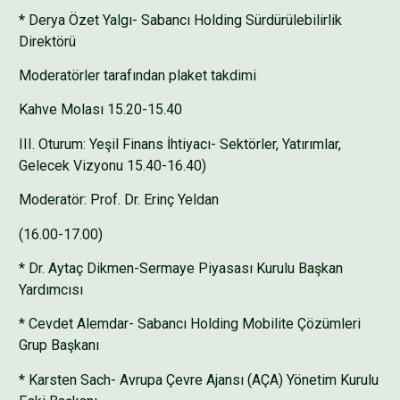
* Derya Özet Yalgı- Sabancı Holding Sürdürülebilirlik
Direktörü
Moderatörler tarafından plaket takdimi
Kahve Molası 15.20-15.40
III. Oturum: Yeşil Finans İhtiyacı- Sektörler, Yatırımlar,
Gelecek Vizyonu 15.40-16.40)
Moderatör: Prof. Dr. Erinç Yeldan
(16.00-17.00)
* Dr. Aytaç Dikmen-Sermaye Piyasası Kurulu Başkan
Yardımcısı
* Cevdet Alemdar- Sabancı Holding Mobilite Çözümleri
Grup Başkanı
* Karsten Sach- Avrupa Çevre Ajansı (AÇA) Yönetim Kurulu