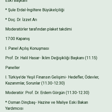
Eski Başkanı
* Şule Erdal-İngiltere Büyükelçiliği
* Doç. Dr. İzzet Arı
Moderatörler tarafından plaket takdimi
17.00 Kapanış
I. Panel Açılış Konuşması
Prof. Dr. Halil Hasar- İklim Değişikliği Başkanı (11.15)
Paneller
I. Türkiye’de Yeşil Finansın Gelişimi- Hedefler, Ödevler,
Kazanımlar, Sorunlar (11.30-12:30)
Moderatör: Prof. Dr. Erdem Görgün (11.30-12.30)
* Osman Dinçbaş- Hazine ve Maliye Eski Bakan
Yardımcısı