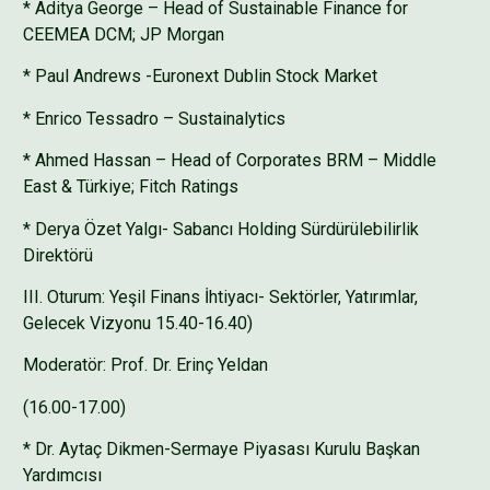
* Aditya George – Head of Sustainable Finance for
CEEMEA DCM; JP Morgan
* Paul Andrews -Euronext Dublin Stock Market
* Enrico Tessadro – Sustainalytics
* Ahmed Hassan – Head of Corporates BRM – Middle
East & Türkiye; Fitch Ratings
* Derya Özet Yalgı- Sabancı Holding Sürdürülebilirlik
Direktörü
III. Oturum: Yeşil Finans İhtiyacı- Sektörler, Yatırımlar,
Gelecek Vizyonu 15.40-16.40)
Moderatör: Prof. Dr. Erinç Yeldan
(16.00-17.00)
* Dr. Aytaç Dikmen-Sermaye Piyasası Kurulu Başkan
Yardımcısı