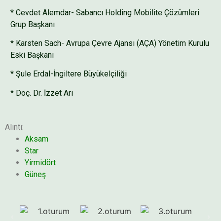
* Cevdet Alemdar- Sabancı Holding Mobilite Çözümleri
Grup Başkanı
* Karsten Sach- Avrupa Çevre Ajansı (AÇA) Yönetim Kurulu
Eski Başkanı
* Şule Erdal-İngiltere Büyükelçiliği
* Doç. Dr. İzzet Arı
Alıntı:
Aksam
Star
Yirmidört
Güneş