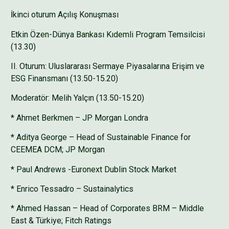
İkinci oturum Açılış Konuşması
Etkin Özen-Dünya Bankası Kıdemli Program Temsilcisi
(13.30)
II. Oturum: Uluslararası Sermaye Piyasalarına Erişim ve
ESG Finansmanı (13.50-15.20)
Moderatör: Melih Yalçın (13.50-15.20)
* Ahmet Berkmen – JP Morgan Londra
* Aditya George – Head of Sustainable Finance for
CEEMEA DCM; JP Morgan
* Paul Andrews -Euronext Dublin Stock Market
* Enrico Tessadro – Sustainalytics
* Ahmed Hassan – Head of Corporates BRM – Middle
East & Türkiye; Fitch Ratings