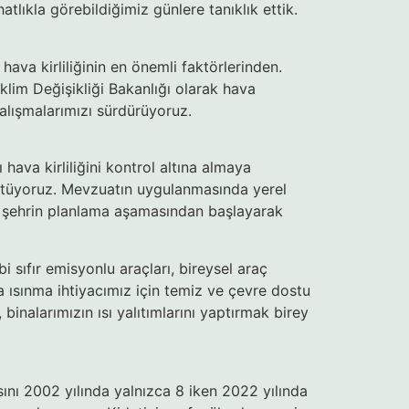
tlıkla görebildiğimiz günlere tanıklık ettik.
hava kirliliğinin en önemli faktörlerinden.
İklim Değişikliği Bakanlığı olarak hava
 çalışmalarımızı sürdürüyoruz.
 hava kirliliğini kontrol altına almaya
rütüyoruz. Mevzuatın uygulanmasında yerel
kin şehrin planlama aşamasından başlayarak
i sıfır emisyonlu araçları, bireysel araç
da ısınma ihtiyacımız için temiz ve çevre dostu
inalarımızın ısı yalıtımlarını yaptırmak birey
yısını 2002 yılında yalnızca 8 iken 2022 yılında