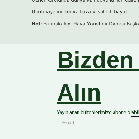
Unutmayalım: temiz hava = kaliteli hayat
Not:
Bu makaleyi Hava Yönetimi Dairesi Başk
Prof. Dr. Meh
Bizden
Alın
Yayınlanan bültenlerimize abone olabili