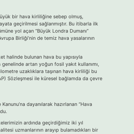
üyük bir hava kirliliğine sebep olmuş,
ata geçirilmesi sağlanmıştır. Bu itibarla ilk
 ölümüne yol açan “Büyük Londra Dumanı”
Avrupa Birliği’nin de temiz hava yasalarının
eket halinde bulunan hava bu yapısıyla
 genelinde artan yoğun fosil yakıt kullanımı,
lometre uzaklıklara taşınan hava kirliliği bu
AP) Sözleşmesi ile küresel bağlamda da çevre
re Kanunu’na dayanılarak hazırlanan “Hava
ldu.
elerimizin ardında geçirdiğimiz iki yıl
alitesi uzmanlarının arayıp bulamadıkları bir