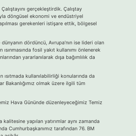
alıştayını gerçekleştirdik. Çalıştay
ıyla döngüsel ekonomi ve endüstriyel
yapılması gerekenleri istişare ettik, bölgesel
e dünyanın dördüncü, Avrupa’nın ise lideri olan
ın ısınmasında fosil yakıt kullanımı önlenerek
nlarından yararlanılarak dışa bağımlılık da
n ısıtmada kullanılabilirliği konularında da
lar Bakanlığımız olmak üzere ilgili tüm
a Temiz Hava Gününde düzenleyeceğimiz Temiz
va kalitesine yapılan yatırımlar aynı zamanda
amanda Cumhurbaşkanımız tarafından 76. BM
a aşikâr.