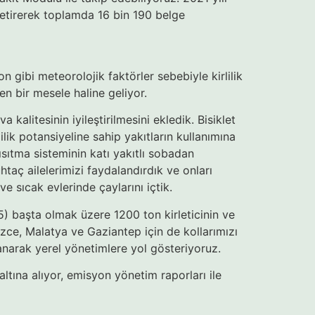
le getirerek toplamda 16 bin 190 belge
 gibi meteorolojik faktörler sebebiyle kirlilik
en bir mesele haline geliyor.
kalitesinin iyileştirilmesini ekledik. Bisiklet
ilik potansiyeline sahip yakıtların kullanımına
sıtma sisteminin katı yakıtlı sobadan
aç ailelerimizi faydalandırdık ve onları
e sıcak evlerinde çaylarını içtik.
) başta olmak üzere 1200 ton kirleticinin ve
üzce, Malatya ve Gaziantep için de kollarımızı
lanarak yerel yönetimlere yol gösteriyoruz.
altına alıyor, emisyon yönetim raporları ile